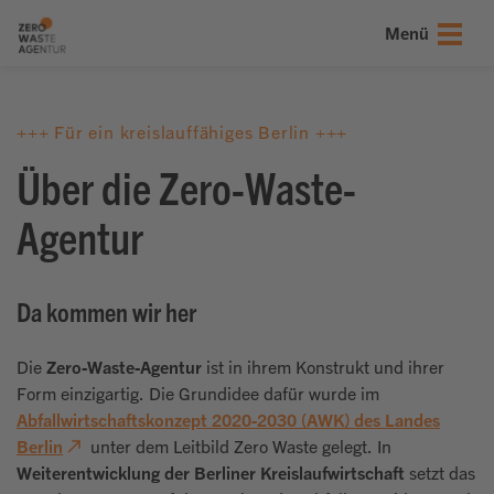
onsmenü springen
nhalt springen
ter springen
Menü
+++ Für ein kreislauffähiges Berlin +++
Über die Zero-Waste-
Agentur
Da kommen wir her
Die
Zero-Waste-Agentur
ist in ihrem Konstrukt und ihrer
Form einzigartig. Die Grundidee dafür wurde im
Abfallwirtschaftskonzept 2020-2030 (AWK) des Landes
Berlin
unter dem Leitbild Zero Waste gelegt. In
Weiterentwicklung der Berliner Kreislaufwirtschaft
setzt das