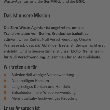
Waste-Agentur sind die
SenMVKU
und die
BSR
.
Das ist unsere Mission
Die Zero-Waste-Agentur ist angetreten, um die
Transformation von Berlins Kreislaufwirtschaft zu
stärken.
Unser Ziel ist Null Verschwendung. Unsere
Prämisse ist, dass
der
Abfall der Beste ist, der gar nicht erst
entsteht. Und in diesem Sinne ist unser Motto:
Gemeinsam
für Null Verschwendung. Zusammen für echte Kreisläufe.
Wir treten ein für
Substanziell weniger Verschwendung
Nachhaltigen Konsum
Langfristiges Denken und Handeln
Entschieden mehr Wiederverwendung
Mehr qualitativ hochwertiges Recycling
Unser Anspruch ist