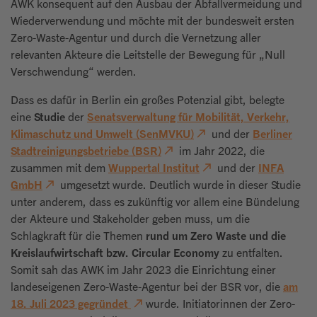
AWK konsequent auf den Ausbau der Abfallvermeidung und
Wiederverwendung und möchte mit der bundesweit ersten
Zero-Waste-Agentur und durch die Vernetzung aller
relevanten Akteure die Leitstelle der Bewegung für „Null
Verschwendung“ werden.
Dass es dafür in Berlin ein großes Potenzial gibt, belegte
eine
Studie
der
Senatsverwaltung für Mobilität, Verkehr,
Klimaschutz und Umwelt (SenMVKU)
und der
Berliner
Stadtreinigungsbetriebe (BSR)
im Jahr 2022, die
zusammen mit dem
Wuppertal Institut
und der
INFA
GmbH
umgesetzt wurde. Deutlich wurde in dieser Studie
unter anderem, dass es zukünftig vor allem eine Bündelung
der Akteure und Stakeholder geben muss, um die
Schlagkraft für die Themen
rund um Zero Waste und die
Kreislaufwirtschaft bzw. Circular Economy
zu entfalten.
Somit sah das AWK im Jahr 2023 die Einrichtung einer
landeseigenen Zero-Waste-Agentur bei der BSR vor, die
am
18. Juli 2023 gegründet
wurde. Initiatorinnen der Zero-