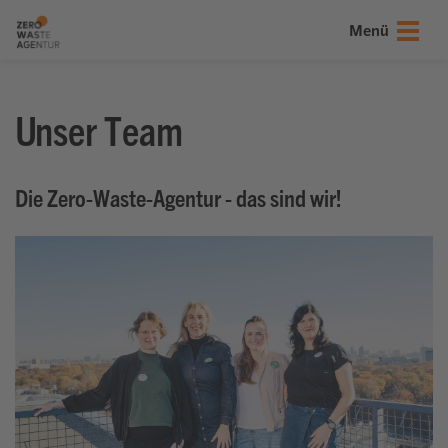
onsmenü springen
nhalt springen
ter springen
Menü
Unser Team
Die Zero-Waste-Agentur - das sind wir!