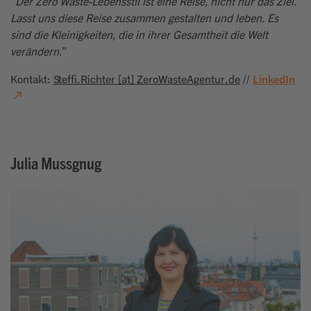
"
Der Zero Waste-Lebensstil ist eine Reise, nicht nur das Ziel.
Lasst uns diese Reise zusammen gestalten und leben. Es
sind die Kleinigkeiten, die in ihrer Gesamtheit die Welt
verändern.
"
Kontakt:
Steffi.Richter [at] ZeroWasteAgentur.de
//
LinkedIn
Julia Mussgnug